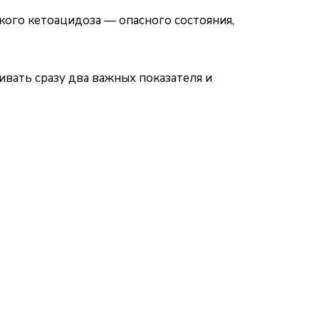
ого кетоацидоза — опасного состояния,
вать сразу два важных показателя и