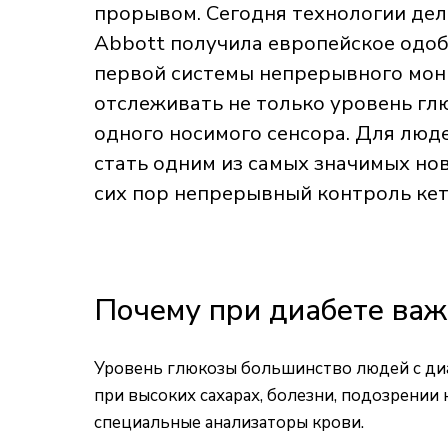
прорывом. Сегодня технологии де
Abbott получила европейское одобр
первой системы непрерывного мон
отслеживать не только уровень гл
одного носимого сенсора. Для люде
стать одним из самых значимых но
сих пор непрерывный контроль кет
Почему при диабете важ
Уровень глюкозы большинство людей с диа
при высоких сахарах, болезни, подозрении
специальные анализаторы крови.