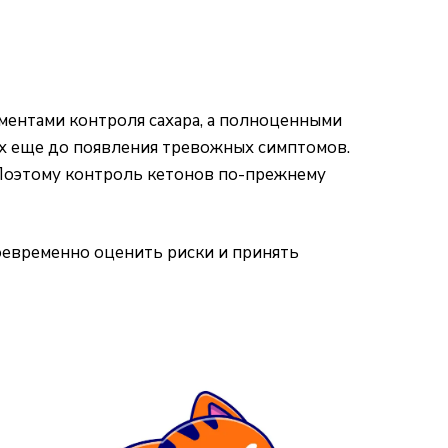
ументами контроля сахара, а полноценными
х еще до появления тревожных симптомов.
оэтому контроль кетонов по-прежнему
оевременно оценить риски и принять