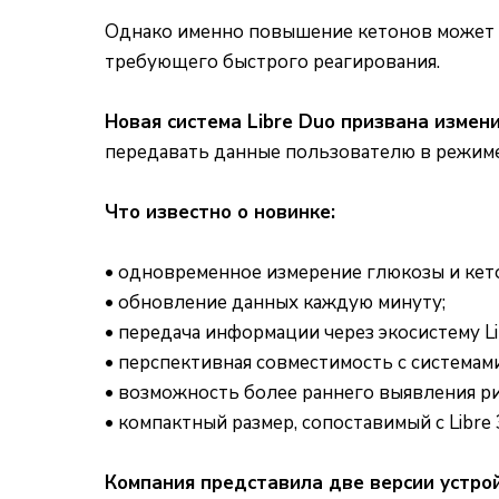
Однако именно повышение кетонов может с
требующего быстрого реагирования.
Новая система Libre Duo призвана измен
передавать данные пользователю в режиме
Что известно о новинке:
• одновременное измерение глюкозы и кет
• обновление данных каждую минуту;
• передача информации через экосистему L
• перспективная совместимость с системам
• возможность более раннего выявления ри
• компактный размер, сопоставимый с Libre 
Компания представила две версии устрой