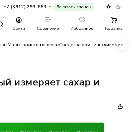
+7 (3812) 293-883
Заказать звонок
Войти
Сравнение
Избранное
Корзина
алы
Мониторинги глюкозы
Средства при гипогликемии
Гл
рый измеряет сахар и