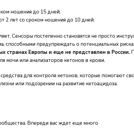
оком ношения до 15 дней;
от 2 лет со сроком ношения до 10 дней.
ляет. Сенсоры постепенно становятся не просто инстр
ма, способными предупреждать о потенциальных риска
ых странах Европы и еще не представлен в России.
П
ля мочи
или
анализаторов кетонов в крови
.
 средства для контроля кетонов, которые помогают св
лезни или подозрении на развитие кетоацидоза.
ообщества. Впереди вас ждет еще много