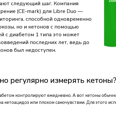
лают следующий шаг. Компания
ение (CE-mark) для Libre Duo —
иторинга, способной одновременно
юкозы, но и кетонов с помощью
й с диабетом 1 типа это может
вовведений последних лет, ведь до
онов был недоступен.
но регулярно измерять кетоны
бетом контролируют ежедневно. А вот кетоны обычно
 на кетоацидоз или плохом самочувствии. Для этого ис