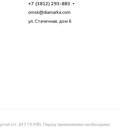
+7 (3812) 293-883
omsk@diamarka.com
ул. Стачечная, дом 6
ертой (ст. 437 ГК РФ). Перед применением необходимо