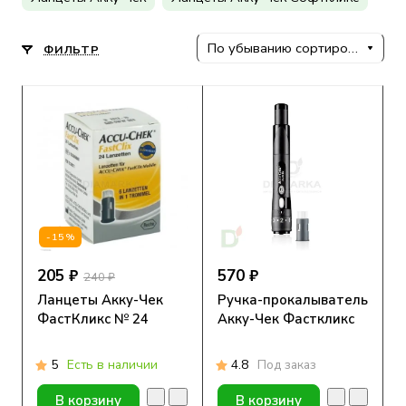
По убыванию сортировки
ФИЛЬТР
-15%
205 ₽
570 ₽
240 ₽
Ланцеты Акку-Чек
Ручка-прокалыватель
ФастКликс № 24
Акку-Чек Фасткликс
5
Есть в наличии
4.8
Под заказ
В корзину
В корзину