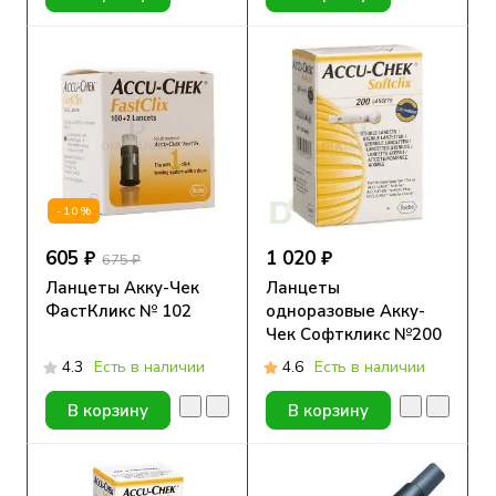
-10%
605 ₽
1 020 ₽
675 ₽
Ланцеты Акку-Чек
Ланцеты
ФастКликс № 102
одноразовые Акку-
Чек Софткликс №200
4.3
Есть в наличии
4.6
Есть в наличии
В корзину
В корзину