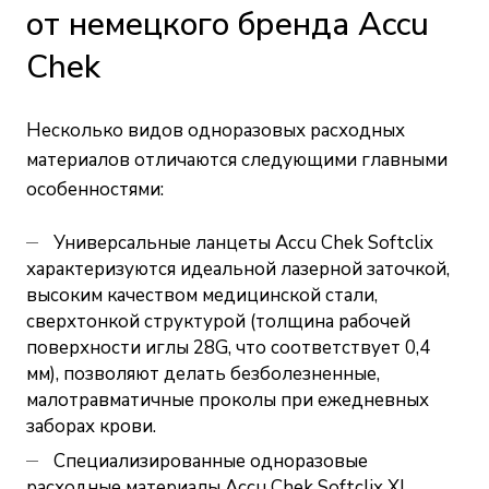
от немецкого бренда Accu
Chek
Несколько видов одноразовых расходных
материалов отличаются следующими главными
особенностями:
Универсальные ланцеты Accu Chek Softclix
характеризуются идеальной лазерной заточкой,
высоким качеством медицинской стали,
сверхтонкой структурой (толщина рабочей
поверхности иглы 28G, что соответствует 0,4
мм), позволяют делать безболезненные,
малотравматичные проколы при ежедневных
заборах крови.
Специализированные одноразовые
расходные материалы Accu Chek Softclix XL