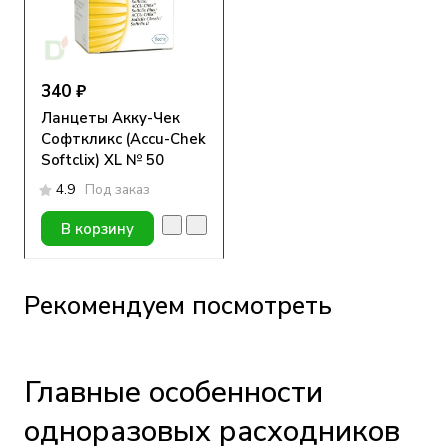
340 ₽
Ланцеты Акку-Чек
Софткликс (Accu-Chek
Softclix) XL № 50
4.9
Под заказ
В корзину
Рекомендуем посмотреть
Главные особенности
одноразовых расходников