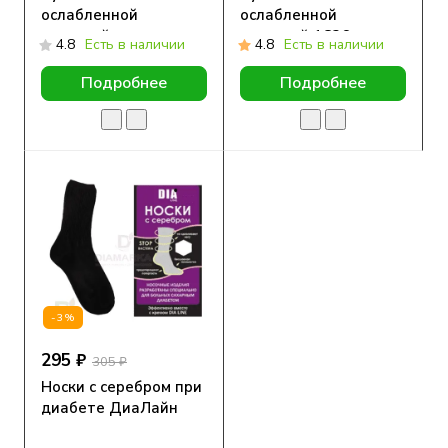
ослабленной
ослабленной
резинкой утепленные
резинкой 1С26
4.8
Есть в наличии
4.8
Есть в наличии
черные 1С33
черные Юстатекс
Юстатекс
Подробнее
Подробнее
-3%
295 ₽
305 ₽
Носки с серебром при
диабете ДиаЛайн