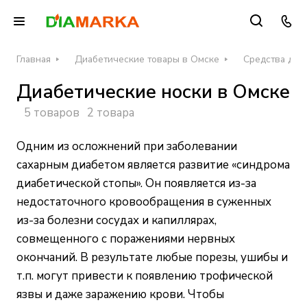
Главная
Диабетические товары в Омске
Средства для
Диабетические носки в Омске
5 товаров
2 товара
Одним из осложнений при заболевании
сахарным диабетом является развитие «синдрома
диабетической стопы». Он появляется из-за
недостаточного кровообращения в суженных
из-за болезни сосудах и капиллярах,
совмещенного с поражениями нервных
окончаний. В результате любые порезы, ушибы и
т.п. могут привести к появлению трофической
язвы и даже заражению крови. Чтобы