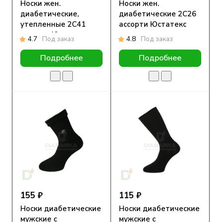
Носки жен.
Носки жен.
диабетические,
диабетические 2С26
утепленные 2С41
ассорти Юстатекс
ассорти Юстатекс
4.7
Под заказ
4.8
Под заказ
Подробнее
Подробнее
155 ₽
115 ₽
Носки диабетические
Носки диабетические
мужские с
мужские с