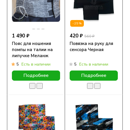
-25%
1 490 ₽
420 ₽
560 ₽
Пояс для ношения
Повязка на руку для
помпы на талии на
сенсора Черная
липучке Меланж
5
Есть в наличии
5
Есть в наличии
Подробнее
Подробнее