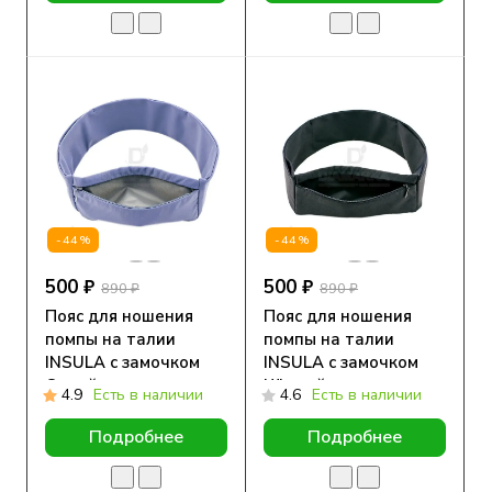
-44%
-44%
500 ₽
500 ₽
890 ₽
890 ₽
Пояс для ношения
Пояс для ношения
помпы на талии
помпы на талии
INSULA с замочком
INSULA с замочком
Серый
Чёрный
4.9
Есть в наличии
4.6
Есть в наличии
Подробнее
Подробнее