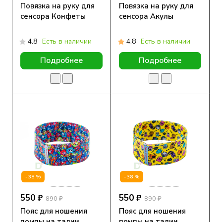
Повязка на руку для
Повязка на руку для
сенсора Конфеты
сенсора Акулы
4.8
Есть в наличии
4.8
Есть в наличии
Подробнее
Подробнее
-38%
-38%
550 ₽
550 ₽
890 ₽
890 ₽
Пояс для ношения
Пояс для ношения
помпы на талии
помпы на талии