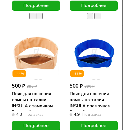
Подробнее
Подробнее
-44%
-44%
500 ₽
500 ₽
890 ₽
890 ₽
Пояс для ношения
Пояс для ношения
помпы на талии
помпы на талии
INSULA с замочком
INSULA с замочком
Бежевый
Василёк
4.8
Под заказ
4.9
Под заказ
Подробнее
Подробнее