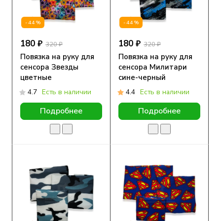
-44%
-44%
180 ₽
180 ₽
320 ₽
320 ₽
Повязка на руку для
Повязка на руку для
сенсора Звезды
сенсора Милитари
цветные
сине-черный
4.7
Есть в наличии
4.4
Есть в наличии
Подробнее
Подробнее