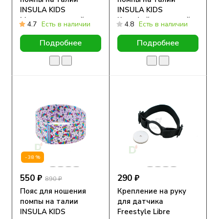
INSULA KIDS
INSULA KIDS
Монстрики, синий
Котофейки, желтый
4.7
Есть в наличии
4.8
Есть в наличии
Подробнее
Подробнее
-38%
550 ₽
290 ₽
890 ₽
Пояс для ношения
Крепление на руку
помпы на талии
для датчика
INSULA KIDS
Freestyle Libre