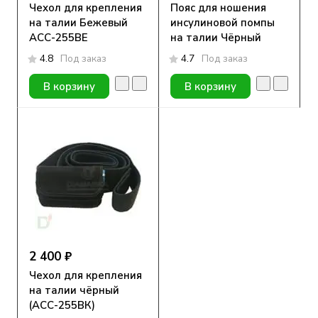
Чехол для крепления
Пояс для ношения
на талии Бежевый
инсулиновой помпы
АСС-255ВE
на талии Чёрный
4.8
Под заказ
4.7
Под заказ
В корзину
В корзину
2 400 ₽
Чехол для крепления
на талии чёрный
(АСС-255ВК)