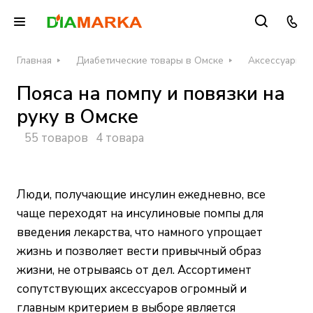
Главная
Диабетические товары в Омске
Аксессуары д
Пояса на помпу и повязки на
руку в Омске
55 товаров
4 товара
Люди, получающие инсулин ежедневно, все
чаще переходят на инсулиновые помпы для
введения лекарства, что намного упрощает
жизнь и позволяет вести привычный образ
жизни, не отрываясь от дел. Ассортимент
сопутствующих аксессуаров огромный и
главным критерием в выборе является