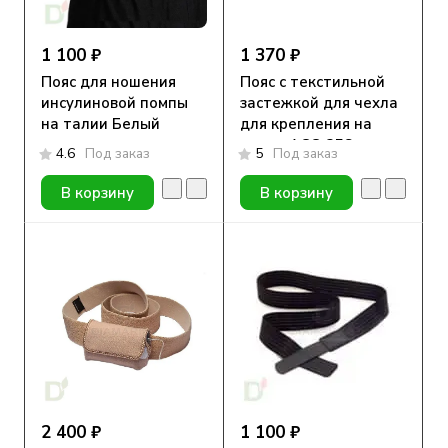
1 100 ₽
1 370 ₽
Пояс для ношения
Пояс с текстильной
инсулиновой помпы
застежкой для чехла
на талии Белый
для крепления на
талии АСС-258
4.6
Под заказ
5
Под заказ
(бежевый/черный) ст
В корзину
В корзину
2 400 ₽
1 100 ₽