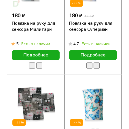
-44%
180 ₽
180 ₽
320 ₽
Повязка на руку для
Повязка на руку для
сенсора Милитари
сенсора Супермэн
5
Есть в наличии
4.7
Есть в наличии
Подробнее
Подробнее
-44%
-44%