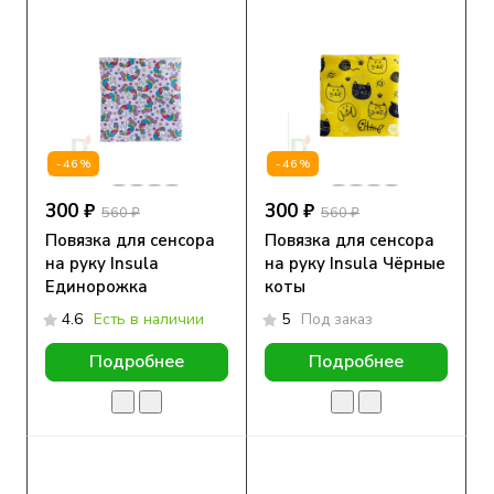
-46%
-46%
300 ₽
300 ₽
560 ₽
560 ₽
Повязка для сенсора
Повязка для сенсора
на руку Insula
на руку Insula Чёрные
Единорожка
коты
4.6
Есть в наличии
5
Под заказ
Подробнее
Подробнее