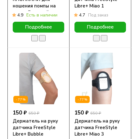
ношения помпы на
Libre+ Miao 1
талии Бежевый
4.9
Есть в наличии
4.7
Под заказ
Подробнее
Подробнее
-77%
-77%
150 ₽
150 ₽
650 ₽
650 ₽
Держатель на руку
Держатель на руку
датчика FreeStyle
датчика FreeStyle
Libre+ Bubble
Libre+ Miao 3