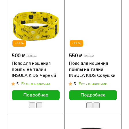
-44%
-38%
500 ₽
550 ₽
890 ₽
890 ₽
Пояс для ношения
Пояс для ношения
помпы на талии
помпы на талии
INSULA KIDS Черный
INSULA KIDS Совушки
кот
5
Есть в наличии
5
Есть в наличии
Подробнее
Подробнее