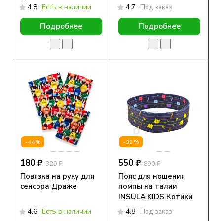
Единорожка
4.8
Есть в наличии
4.7
Под заказ
Подробнее
Подробнее
-44%
-38%
180 ₽
550 ₽
320 ₽
890 ₽
Повязка на руку для
Пояс для ношения
сенсора Драже
помпы на талии
INSULA KIDS Котики
4.6
Есть в наличии
4.8
Под заказ