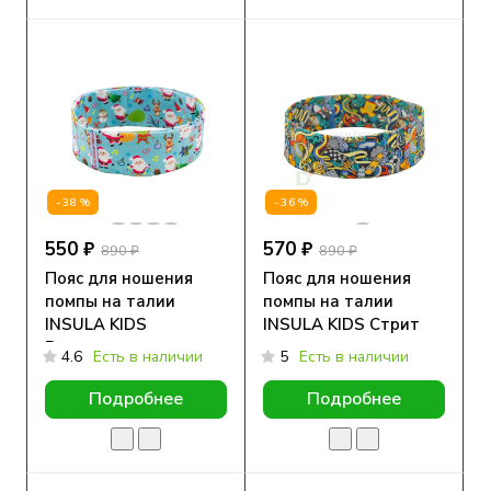
-38%
-36%
550 ₽
570 ₽
890 ₽
890 ₽
Пояс для ношения
Пояс для ношения
помпы на талии
помпы на талии
INSULA KIDS
INSULA KIDS Стрит
Рождество
4.6
Есть в наличии
5
Есть в наличии
Подробнее
Подробнее