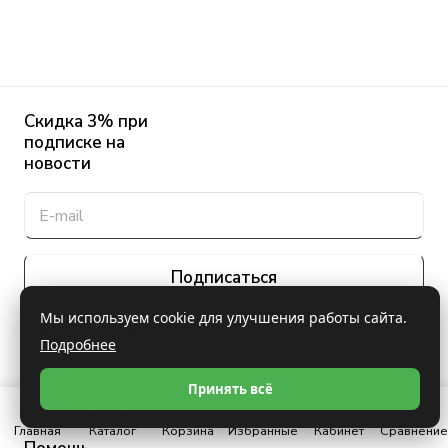
Скидка 3% при
подписке на
новости
Подписаться
Мы используем cookie для улучшения работы сайта.
Интернет-магазин
Подробнее
Компания
Принять всё
Информация
Главная
Каталог
Корзина
Избранные
Кабинет
Сравнение