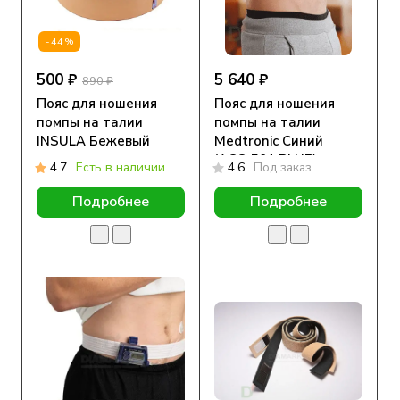
-44%
500 ₽
5 640 ₽
890 ₽
Пояс для ношения
Пояс для ношения
помпы на талии
помпы на талии
INSULA Бежевый
Medtronic Синий
(ACC-501 BLUE)
4.7
Есть в наличии
4.6
Под заказ
Подробнее
Подробнее