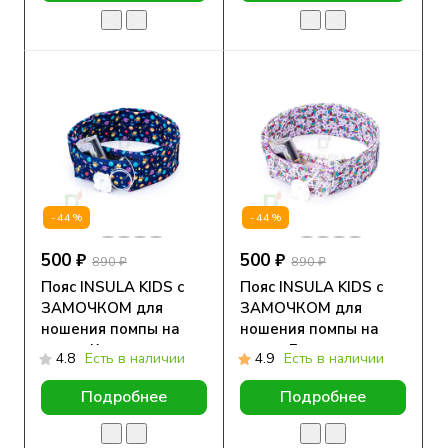
-44%
-44%
500 ₽
500 ₽
890 ₽
890 ₽
Пояс INSULA KIDS с
Пояс INSULA KIDS с
ЗАМОЧКОМ для
ЗАМОЧКОМ для
ношения помпы на
ношения помпы на
талии Космос
талии Единорожка
4.8
Есть в наличии
4.9
Есть в наличии
Подробнее
Подробнее