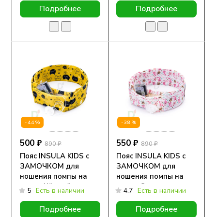
Подробнее
Подробнее
-44%
-38%
500 ₽
550 ₽
890 ₽
890 ₽
Пояс INSULA KIDS с
Пояс INSULA KIDS с
ЗАМОЧКОМ для
ЗАМОЧКОМ для
ношения помпы на
ношения помпы на
талии Чёрный кот
талии Совушки
5
Есть в наличии
4.7
Есть в наличии
Подробнее
Подробнее