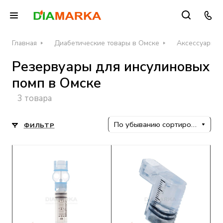
Главная
Диабетические товары в Омске
Аксессуары д
Резервуары для инсулиновых
помп в Омске
3 товара
По убыванию сортировки
ФИЛЬТР