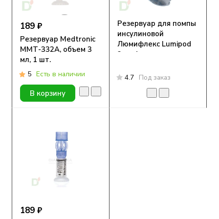
Резервуар для помпы
189 ₽
инсулиновой
Резервуар Medtronic
Люмифлекс Lumipod
ММТ-332А, объем 3
3мл, 1 шт.
мл, 1 шт.
5
Есть в наличии
4.7
Под заказ
В корзину
189 ₽