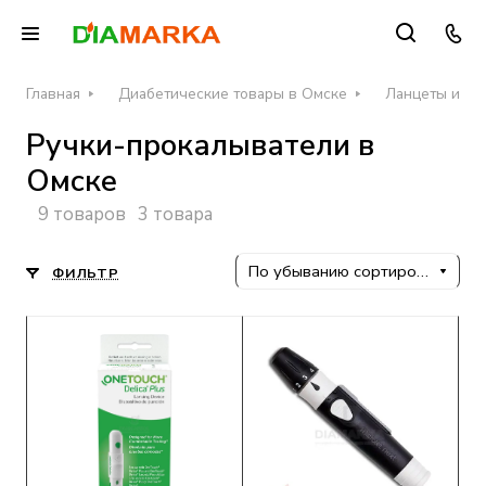
Главная
Диабетические товары в Омске
Ланцеты и пр
Ручки-прокалыватели в
Омске
9 товаров
3 товара
По убыванию сортировки
ФИЛЬТР