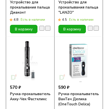
Устройство для
Устройство для
прокалывания пальца
прокалывания пальца
Диаконт
"LANZO"
4.8
Есть в наличии
4.5
Есть в наличии
В корзину
В корзину
570 ₽
590 ₽
Ручка-прокалыватель
Ручка-прокалыватель
Акку-Чек Фасткликс
ВанТач Делика
(OneTouch Delica)