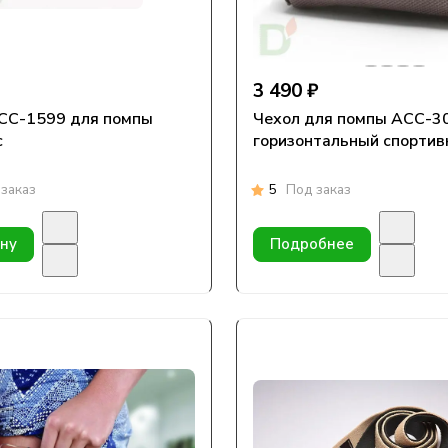
3 490 ₽
599 для помпы
Чехол для помпы АСС-3
c
горизонтальный спорти
заказ
5
Под заказ
ину
Подробнее