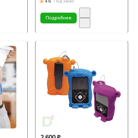
4.6
Под заказ
Подробнее
2 600 ₽