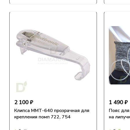
2 100 ₽
1 490 ₽
Клипса ММТ-640 прозрачная для
Пояс для
крепления помп 722, 754
на липуч