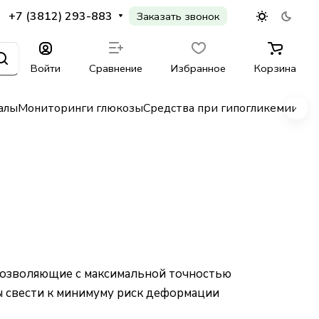
+7 (3812) 293-883
Заказать звонок
Войти
Сравнение
Избранное
Корзина
алы
Мониторинги глюкозы
Средства при гипогликемии
Гл
позволяющие с максимальной точностью
ы свести к минимуму риск деформации