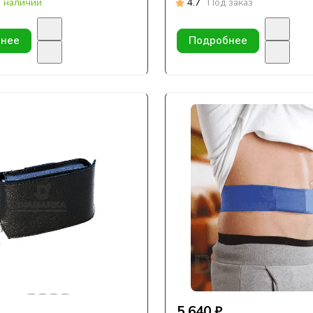
в наличии
4.7
Под заказ
нее
Подробнее
5 640 ₽