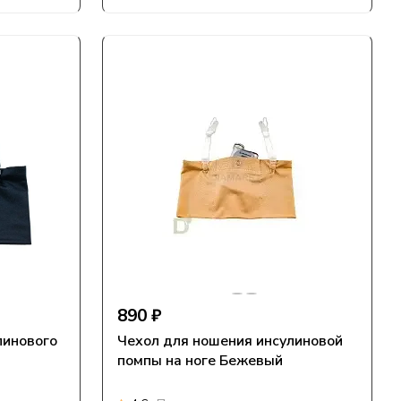
890 ₽
линового
Чехол для ношения инсулиновой
й
помпы на ноге Бежевый