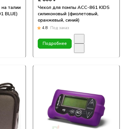
 на талии
Чехол для помпы АСС-861 KIDS
01 BLUE)
силиконовый (фиолетовый,
оранжевый, синий)
4.8
Под заказ
Подробнее