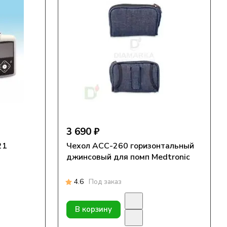
3 690 ₽
21
Чехол АСС-260 горизонтальный
джинсовый для помп Medtronic
4.6
Под заказ
В корзину