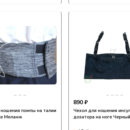
890 ₽
 ношения помпы на талии
Чехол для ношения инсу
ке Меланж
дозатора на ноге Черны