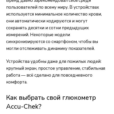
Бренд давно зарекомендовал себя среди
пользователей по всему миру. В устройствах
используется минимальное количество крови,
они автоматически кодируются и могут
сохранять десятки и сотни предыдущих
измерений. Некоторые модели
синхронизируются со смартфоном, чтобы вы
могли отслеживать динамику показателей.
Устройства удобны даже для пожилых людей:
крупный экран, простое управление, стабильная
работа — всё сделано для повседневного
комфорта.
Как выбрать свой глюкометр
Accu-Chek?