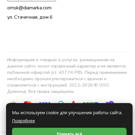
omsk@diamarka.com
ул. Стачечная, дом 6
Информация о товарах и услугах, размещенная на
данном сайте, носит справочный характер и не является
публичной офертой (ст. 437 ГК РФ). Перед применением
необходимо проконсультироваться с врачом и
ознакомиться с инструкцией. 2012–2026 © ООО
Диалэнд. Все права защищены.
Мы используем cookie для улучшения работы сайта.
Подробнее
Конфиденциальность
Принять всё