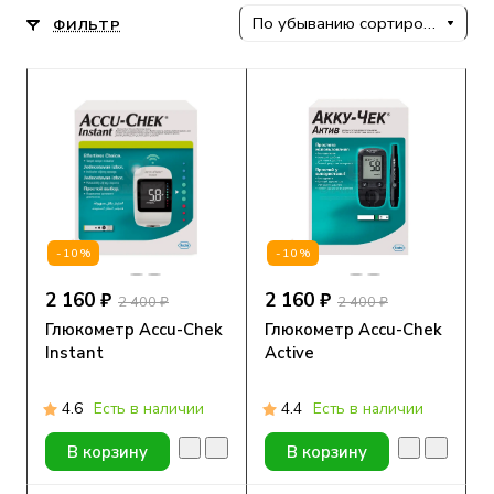
По убыванию сортировки
ФИЛЬТР
-10%
-10%
2 160 ₽
2 160 ₽
2 400 ₽
2 400 ₽
Глюкометр Accu-Chek
Глюкометр Accu-Chek
Instant
Active
4.6
Есть в наличии
4.4
Есть в наличии
В корзину
В корзину