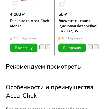
4 000 ₽
60 ₽
Глюкометр Accu-Chek
Элемент питания
Mobile
(дисковая батарейка)
CR2032, 3V
4.3
Под заказ
5
Под заказ
В корзину
В корзину
Рекомендуем посмотреть
Особенности и преимущества
Accu-Chek