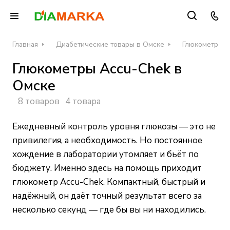
Главная
Диабетические товары в Омске
Глюкометры д
Глюкометры Accu-Chek в
Омске
8 товаров
4 товара
Ежедневный контроль уровня глюкозы — это не
привилегия, а необходимость. Но постоянное
хождение в лаборатории утомляет и бьёт по
бюджету. Именно здесь на помощь приходит
глюкометр Accu-Chek. Компактный, быстрый и
надёжный, он даёт точный результат всего за
несколько секунд — где бы вы ни находились.