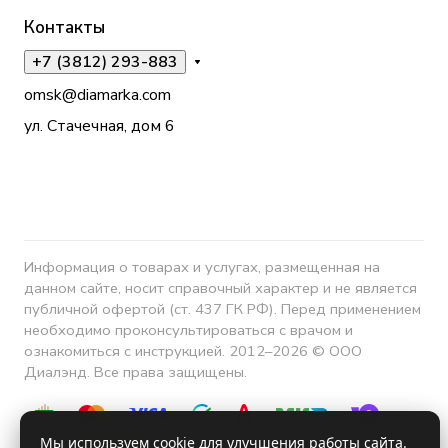
Контакты
+7 (3812) 293-883
omsk@diamarka.com
ул. Стачечная, дом 6
Информация о товарах и услугах, размещенная на
данном сайте, носит справочный характер и не является
публичной офертой (ст. 437 ГК РФ). Перед применением
необходимо проконсультироваться с врачом и
ознакомиться с инструкцией. 2012–2026 © ООО
Диалэнд. Все права защищены.
Мы используем cookie для улучшения работы сайта.