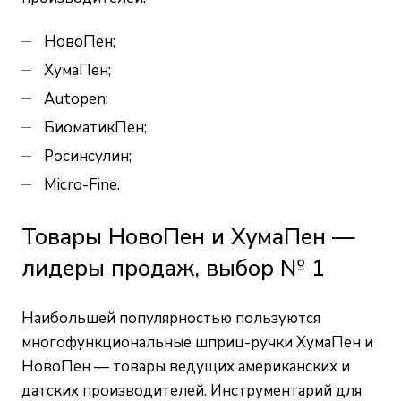
НовоПен;
ХумаПен;
Autopen;
БиоматикПен;
Росинсулин;
Micro-Fine.
Товары НовоПен и ХумаПен —
лидеры продаж, выбор № 1
Наибольшей популярностью пользуются
многофункциональные шприц-ручки ХумаПен и
НовоПен — товары ведущих американских и
датских производителей. Инструментарий для