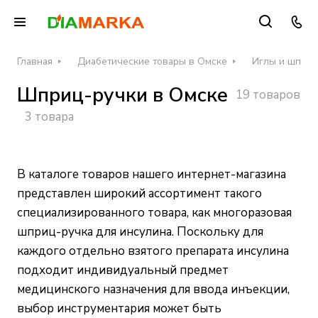
Главная
Диабетические товары в Омске
Иглы и шприц
Шприц-ручки в Омске
19 товаров
3 товара
В каталоге товаров нашего интернет-магазина
представлен широкий ассортимент такого
специализированного товара, как многоразовая
шприц-ручка для инсулина. Поскольку для
каждого отдельно взятого препарата инсулина
подходит индивидуальный предмет
медицинского назначения для ввода инъекции,
выбор инструментария может быть