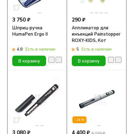
3 750 ₽
290 ₽
Шприц-ручка
Аппликатор для
HumaPen Ergo II
инъекций Painstopper
ROXY-KIDS, Кот
4.8
Есть в наличии
5
Есть в наличии
В корзину
В корзину
-28%
3 080 ₽
4 400 ₽
6 100 ₽