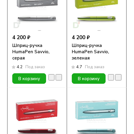
4 200 ₽
4 200 ₽
Шприц-ручка
Шприц-ручка
HumaPen Savvio,
HumaPen Savvio,
серая
зеленая
4.2
Под заказ
4.7
Под заказ
В корзину
В корзину