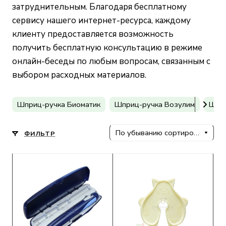
затруднительным. Благодаря бесплатному
сервису нашего интернет-ресурса, каждому
клиенту предоставляется возможность
получить бесплатную консультацию в режиме
онлайн-беседы по любым вопросам, связанным с
выбором расходных материалов.
Шприц-ручка Биоматик
Шприц-ручка Возулим
Шпри
По убыванию сортировки
ФИЛЬТР