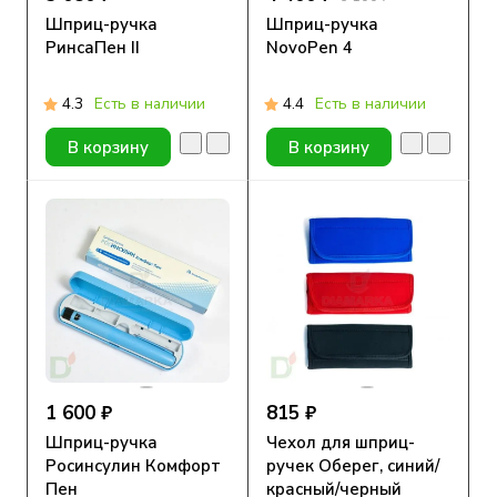
Шприц-ручка
Шприц-ручка
РинсаПен II
NovoPen 4
4.3
Есть в наличии
4.4
Есть в наличии
В корзину
В корзину
1 600 ₽
815 ₽
Шприц-ручка
Чехол для шприц-
Росинсулин Комфорт
ручек Оберег, синий/
Пен
красный/черный