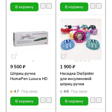
В корзину
В корзину
9 500 ₽
1 900 ₽
Шприц-ручка
Насадка DiaSpider
HumaPen Luxura HD
для инсулиновой
шприц-ручки
4.7
Под заказ
4.6
Под заказ
В корзину
В корзину