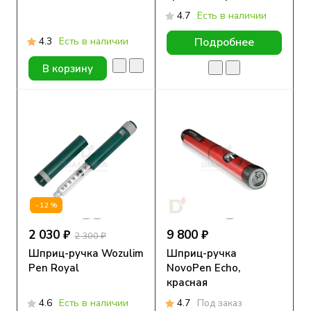
4.7
Есть в наличии
4.3
Есть в наличии
Подробнее
В корзину
-12%
2 030 ₽
9 800 ₽
2 300 ₽
Шприц-ручка Wozulim
Шприц-ручка
Pen Royal
NovoPen Echo,
красная
4.6
Есть в наличии
4.7
Под заказ