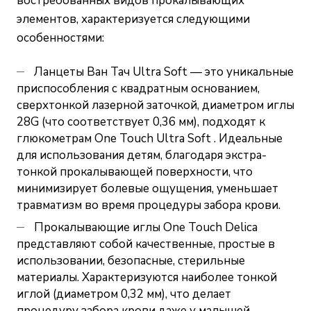
востребованных видов прокалывающих
элементов, характеризуется следующими
особенностями:
Ланцеты Ван Тач Ultra Soft — это уникальные
приспособления с квадратным основанием,
сверхтонкой лазерной заточкой, диаметром иглы
28G (что соответствует 0,36 мм), подходят к
глюкометрам One Touch Ultra Soft . Идеальные
для использования детям, благодаря экстра-
тонкой прокалывающей поверхности, что
минимизирует болевые ощущения, уменьшает
травматизм во время процедуры забора крови.
Прокалывающие иглы One Touch Delica
представляют собой качественные, простые в
использовании, безопасные, стерильные
материалы. Характеризуются наиболее тонкой
иглой (диаметром 0,32 мм), что делает
процедуру забора крови даже у малышей