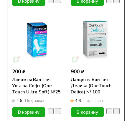
В корзину
В корзину
200 ₽
900 ₽
Ланцеты Ван Тач
Ланцеты ВанТач
Ультра Софт (One
Делика (OneTouch
Touch Ultra Soft) №25
Delica) № 100
4.6
Под заказ
4.6
Под заказ
В корзину
В корзину