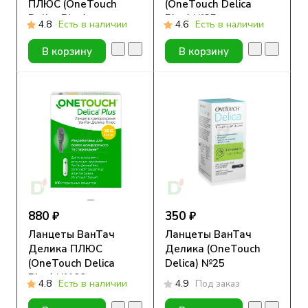
ПЛЮС (OneTouch
(OneTouch Delica
Delica Plus)
Plus) №25
4.8
Есть в наличии
4.6
Есть в наличии
В корзину
В корзину
880 ₽
350 ₽
Ланцеты ВанТач
Ланцеты ВанТач
Делика ПЛЮС
Делика (OneTouch
(OneTouch Delica
Delica) №25
Plus) №100
4.8
Есть в наличии
4.9
Под заказ