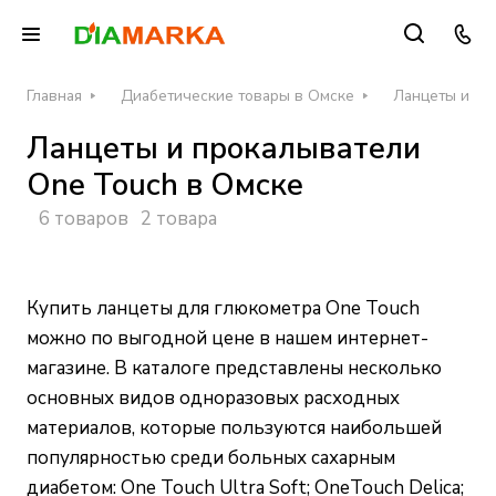
Главная
Диабетические товары в Омске
Ланцеты и пр
Ланцеты и прокалыватели
One Touch в Омске
6 товаров
2 товара
Купить ланцеты для глюкометра One Touch
можно по выгодной цене в нашем интернет-
магазине. В каталоге представлены несколько
основных видов одноразовых расходных
материалов, которые пользуются наибольшей
популярностью среди больных сахарным
диабетом: One Touch Ultra Soft; OneTouch Delica;