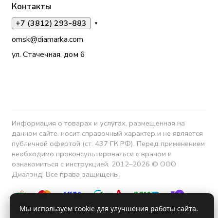
Контакты
+7 (3812) 293-883
omsk@diamarka.com
ул. Стачечная, дом 6
Информация о товарах и услугах, размещенная на
данном сайте, носит справочный характер и не является
публичной офертой (ст. 437 ГК РФ). Перед применением
необходимо проконсультироваться с врачом и
ознакомиться с инструкцией. 2012–2026 © ООО
Диалэнд. Все права защищены.
Мы используем cookie для улучшения работы сайта.