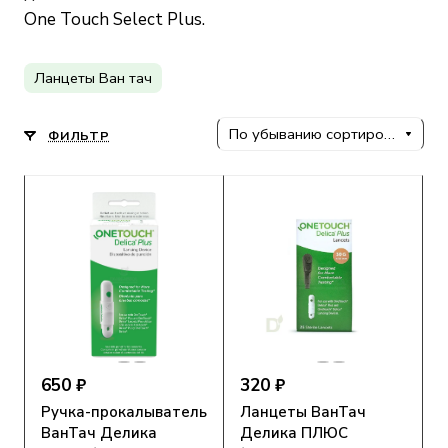
One Touch Select Plus.
Ланцеты Ван тач
По убыванию сортировки
ФИЛЬТР
650 ₽
320 ₽
Ручка-прокалыватель
Ланцеты ВанТач
ВанТач Делика
Делика ПЛЮС