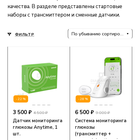
качества. В разделе представлены стартовые
наборы с трансмиттером и сменные датчики.
По убыванию сортировки
ФИЛЬТР
-22%
-28%
3 500 ₽
6 500 ₽
4 500 ₽
9 000 ₽
Датчик мониторинга
Система мониторинга
глюкозы Anytime, 1
глюкозы
шт.
(трансмиттер +