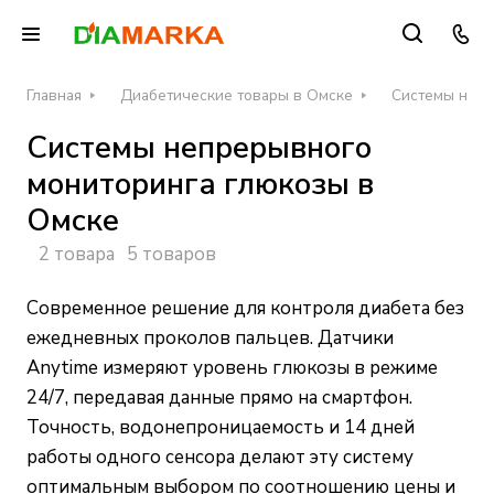
Главная
Диабетические товары в Омске
Системы непр
Системы непрерывного
мониторинга глюкозы в
Омске
2 товара
5 товаров
Современное решение для контроля диабета без
ежедневных проколов пальцев. Датчики
Anytime измеряют уровень глюкозы в режиме
24/7, передавая данные прямо на смартфон.
Точность, водонепроницаемость и 14 дней
работы одного сенсора делают эту систему
оптимальным выбором по соотношению цены и