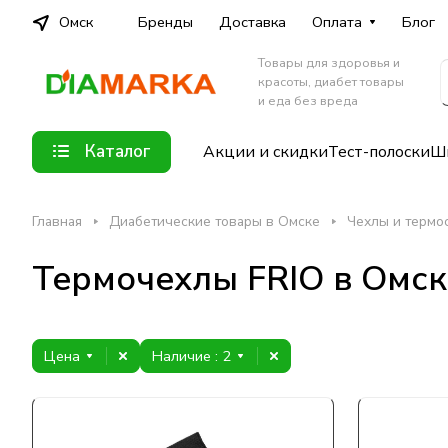
Омск
Бренды
Доставка
Оплата
Блог
Товары для здоровья и
красоты, диабет товары
и еда без вреда
Каталог
Акции и скидки
Тест-полоски
Шп
Главная
Диабетические товары в Омске
Чехлы и термо
Термочехлы FRIO в Омск
Цена
Наличие
: 2