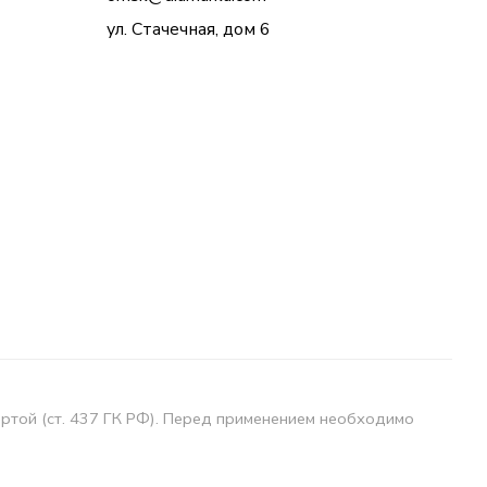
ул. Стачечная, дом 6
ертой (ст. 437 ГК РФ). Перед применением необходимо