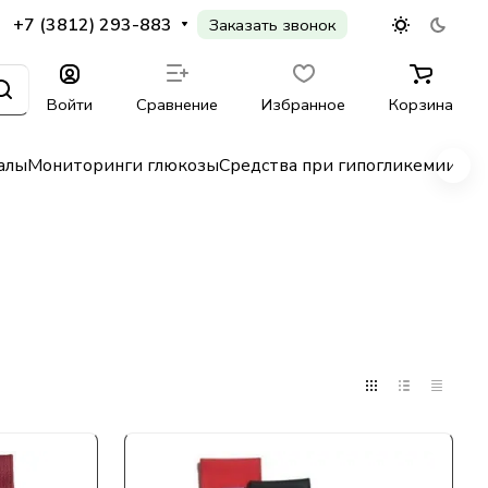
+7 (3812) 293-883
Заказать звонок
Войти
Сравнение
Избранное
Корзина
алы
Мониторинги глюкозы
Средства при гипогликемии
Гл