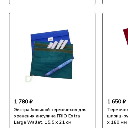
1 780 ₽
1 650 ₽
Экстра большой термочехол для
Термочех
хранения инсулина FRIO Extra
шприц-ру
Large Wallet, 15,5 х 21 см
x 180 мм