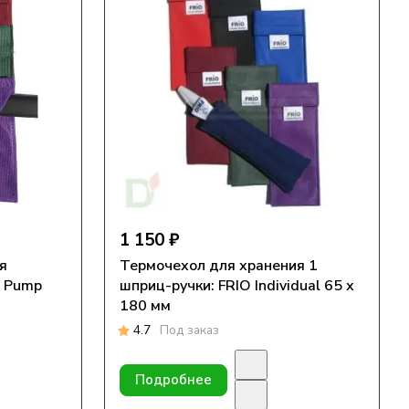
1 150 ₽
я
Термочехол для хранения 1
O Pump
шприц-ручки: FRIO Individual 65 х
180 мм
4.7
Под заказ
Подробнее