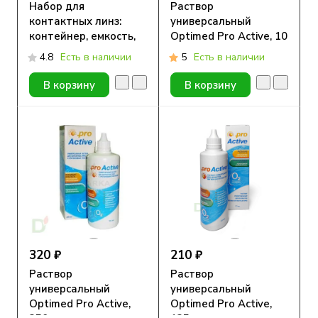
Набор для
Раствор
контактных линз:
универсальный
контейнер, емкость,
Optimed Pro Active, 10
пинцет
мл
4.8
Есть в наличии
5
Есть в наличии
В корзину
В корзину
320 ₽
210 ₽
Раствор
Раствор
универсальный
универсальный
Optimed Pro Active,
Optimed Pro Active,