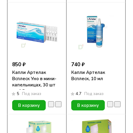
850 ₽
740 ₽
Капли Артелак
Капли Артелак
Всплеск Уно в мини-
Всплеск, 10 мл
капельницах, 30 шт
по 0,5 мл
5
Под заказ
4.7
Под заказ
В корзину
В корзину