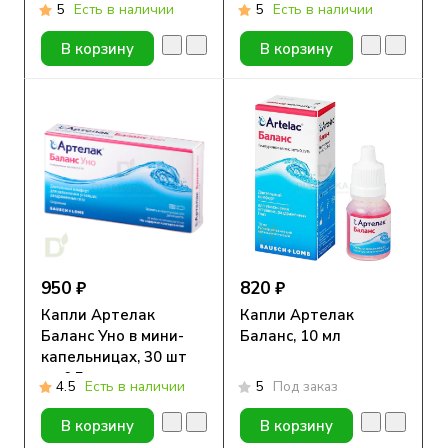
250 мл
125 мл
5
Есть в наличии
5
Есть в наличии
В корзину
В корзину
950 ₽
820 ₽
Капли Артелак
Капли Артелак
Баланс Уно в мини-
Баланс, 10 мл
капельницах, 30 шт
по 0,5 мл
4.5
Есть в наличии
5
Под заказ
В корзину
В корзину