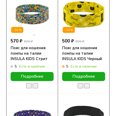
-36%
-44%
570 ₽
500 ₽
890 ₽
890 ₽
Пояс для ношения
Пояс для ношения
помпы на талии
помпы на талии
INSULA KIDS Стрит
INSULA KIDS Черный
кот
5
Есть в наличии
5
Есть в наличии
Подробнее
Подробнее