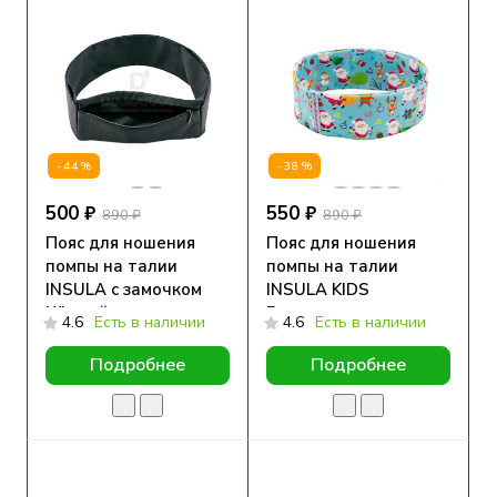
-44%
-38%
500 ₽
550 ₽
890 ₽
890 ₽
Пояс для ношения
Пояс для ношения
помпы на талии
помпы на талии
INSULA с замочком
INSULA KIDS
Чёрный
Рождество
4.6
Есть в наличии
4.6
Есть в наличии
Подробнее
Подробнее