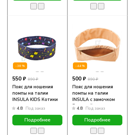
-38%
-44%
550 ₽
500 ₽
890 ₽
890 ₽
Пояс для ношения
Пояс для ношения
помпы на талии
помпы на талии
INSULA KIDS Котики
INSULA с замочком
Бежевый
4.8
Под заказ
4.8
Под заказ
Подробнее
Подробнее