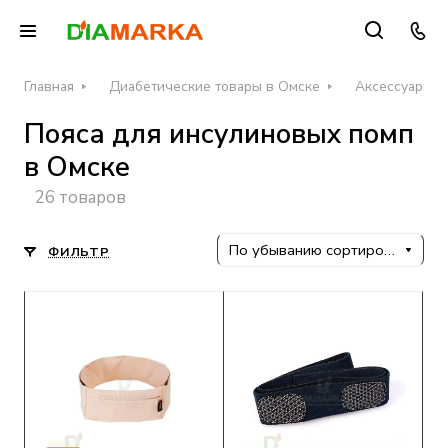
Главная
Диабетические товары в Омске
Аксессуары д
Пояса для инсулиновых помп
в Омске
26 товаров
По убыванию сортировки
ФИЛЬТР