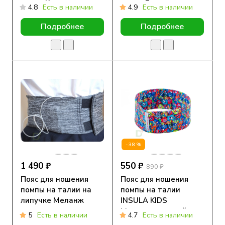
талии Космос
талии Единорожка
4.8
Есть в наличии
4.9
Есть в наличии
Подробнее
Подробнее
-38%
1 490 ₽
550 ₽
890 ₽
Пояс для ношения
Пояс для ношения
помпы на талии на
помпы на талии
липучке Меланж
INSULA KIDS
Монстрики, синий
5
Есть в наличии
4.7
Есть в наличии