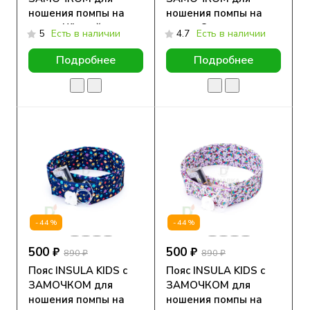
ношения помпы на
ношения помпы на
талии Чёрный кот
талии Совушки
5
Есть в наличии
4.7
Есть в наличии
Подробнее
Подробнее
-44%
-44%
500 ₽
500 ₽
890 ₽
890 ₽
Пояс INSULA KIDS с
Пояс INSULA KIDS с
ЗАМОЧКОМ для
ЗАМОЧКОМ для
ношения помпы на
ношения помпы на