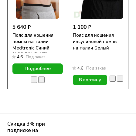
5 640 ₽
1 100 ₽
Пояс для ношения
Пояс для ношения
помпы на талии
инсулиновой помпы
Medtronic Синий
на талии Белый
(ACC-501 BLUE)
4.6
Под заказ
4.6
Под заказ
Подробнее
В корзину
Скидка 3% при
подписке на