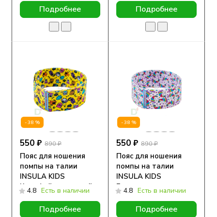
Подробнее
Подробнее
-38%
-38%
550 ₽
550 ₽
890 ₽
890 ₽
Пояс для ношения
Пояс для ношения
помпы на талии
помпы на талии
INSULA KIDS
INSULA KIDS
Котофейки, желтый
Единорожка
4.8
Есть в наличии
4.8
Есть в наличии
Подробнее
Подробнее