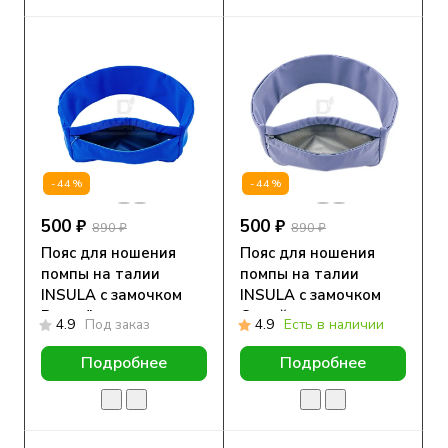
-44%
-44%
500 ₽
500 ₽
890 ₽
890 ₽
Пояс для ношения
Пояс для ношения
помпы на талии
помпы на талии
INSULA с замочком
INSULA с замочком
Василёк
Серый
4.9
Под заказ
4.9
Есть в наличии
Подробнее
Подробнее