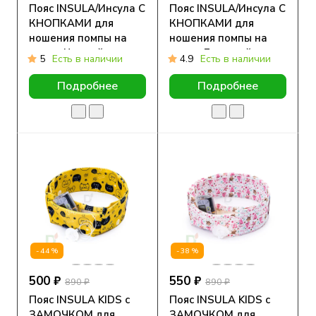
Пояс INSULA/Инсула С
Пояс INSULA/Инсула С
КНОПКАМИ для
КНОПКАМИ для
ношения помпы на
ношения помпы на
талии Черный
талии Бежевый
5
Есть в наличии
4.9
Есть в наличии
Подробнее
Подробнее
-44%
-38%
500 ₽
550 ₽
890 ₽
890 ₽
Пояс INSULA KIDS с
Пояс INSULA KIDS с
ЗАМОЧКОМ для
ЗАМОЧКОМ для