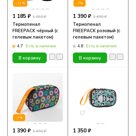
-12%
-7%
1 185 ₽
1 390 ₽
1 350 ₽
1 490 ₽
Термопенал
Термопенал
FREEPACK чёрный (с
FREEPACK розовый (с
гелевым пакетом)
гелевым пакетом)
4.7
Есть в наличии
4.8
Есть в наличии
В корзину
В корзину
-7%
1 390 ₽
1 350 ₽
1 490 ₽