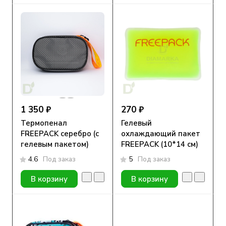
1 350 ₽
270 ₽
Термопенал
Гелевый
FREEPACK серебро (с
охлаждающий пакет
гелевым пакетом)
FREEPACK (10*14 см)
4.6
Под заказ
5
Под заказ
В корзину
В корзину