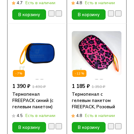
4.7
Есть в наличии
4.8
Есть в наличии
В корзину
В корзину
-7%
-12%
1 390 ₽
1 185 ₽
1 490 ₽
1 350 ₽
Термопенал
Термопенал с
FREEPACK синий (с
гелевым пакетом
гелевым пакетом)
FREEPACK, Розовый
леопард
4.5
Есть в наличии
4.8
Есть в наличии
В корзину
В корзину