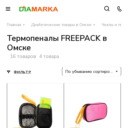
Главная
Диабетические товары в Омске
Чехлы и терм
Термопеналы FREEPACK в
Омске
16 товаров
4 товара
По убыванию сортировки
ФИЛЬТР