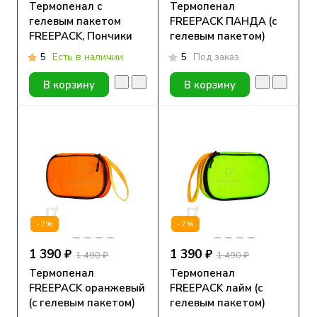
Термопенал с
Термопенал
гелевым пакетом
FREEPACK ПАНДА (с
FREEPACK, Пончики
гелевым пакетом)
5
Есть в наличии
5
Под заказ
В корзину
В корзину
-7%
-7%
1 390 ₽
1 390 ₽
1 490 ₽
1 490 ₽
Термопенал
Термопенал
FREEPACK оранжевый
FREEPACK лайм (с
(с гелевым пакетом)
гелевым пакетом)