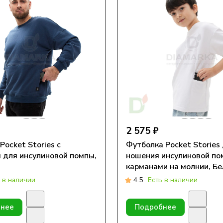
2 575 ₽
Pocket Stories с
Футболка Pocket Stories
 для инсулиновой помпы,
ношения инсулиновой по
карманами на молнии, Бе
 в наличии
4.5
Есть в наличии
нее
Подробнее