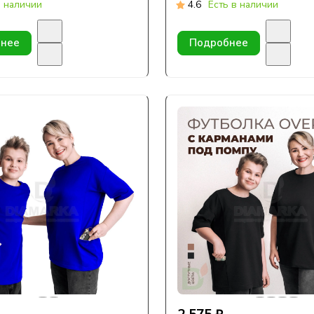
енте
в наличии
4.6
Есть в наличии
нее
Подробнее