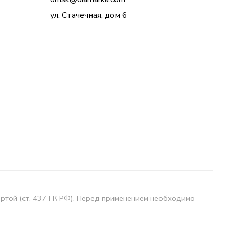
ул. Стачечная, дом 6
ертой (ст. 437 ГК РФ). Перед применением необходимо