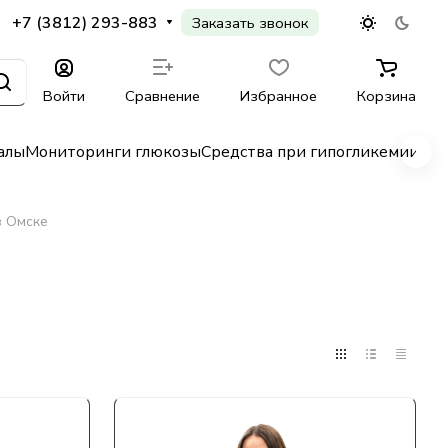
+7 (3812) 293-883
Заказать звонок
Войти
Сравнение
Избранное
Корзина
алы
Мониторинги глюкозы
Средства при гипогликемии
Гл
в Омске