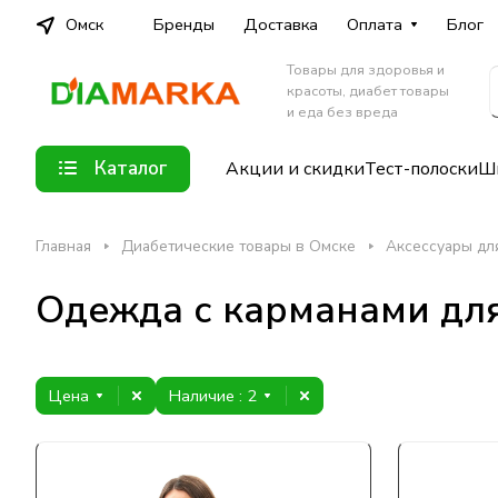
Омск
Бренды
Доставка
Оплата
Блог
Товары для здоровья и
красоты, диабет товары
и еда без вреда
Каталог
Акции и скидки
Тест-полоски
Шп
Главная
Диабетические товары в Омске
Аксессуары дл
Одежда с карманами дл
Цена
Наличие
: 2