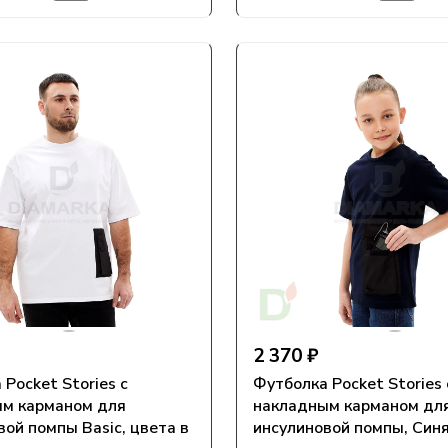
2 370 ₽
Pocket Stories с
Футболка Pocket Stories 
м карманом для
накладным карманом дл
вой помпы Basic, цвета в
инсулиновой помпы, Син