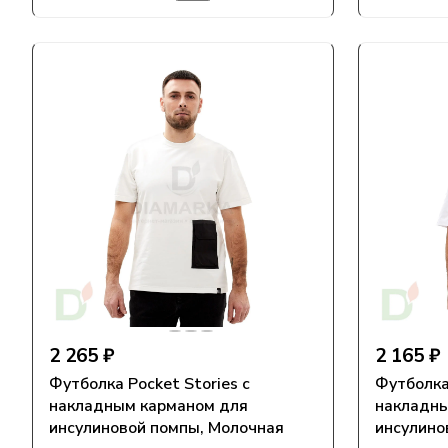
2 265 ₽
2 165 ₽
Футболка Pocket Stories с
Футболка 
накладным карманом для
накладны
инсулиновой помпы, Молочная
инсулино