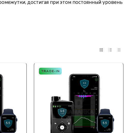
ромежутки, достигая при этом постоянный уровень
TRADE-IN