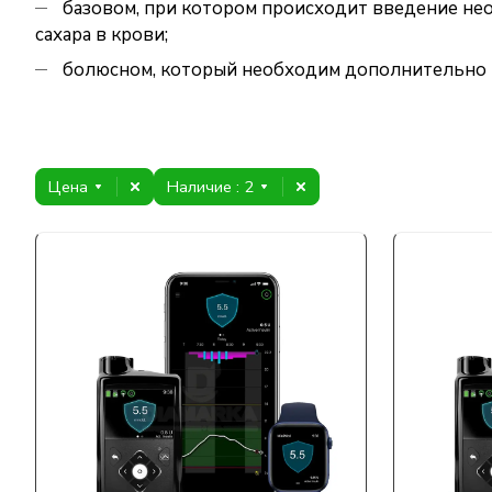
базовом, при котором происходит введение не
сахара в крови;
болюсном, который необходим дополнительно (
Цена
Наличие
: 2