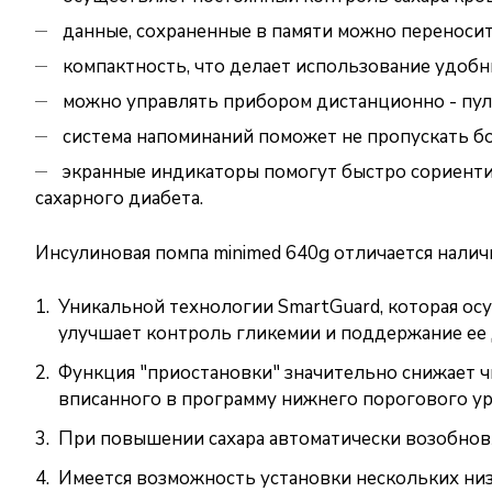
данные, сохраненные в памяти можно переносить
компактность, что делает использование удобны
можно управлять прибором дистанционно - пул
система напоминаний поможет не пропускать бо
экранные индикаторы помогут быстро сориентир
сахарного диабета.
Инсулиновая помпа minimed 640g отличается налич
Уникальной технологии SmartGuard, которая ос
улучшает контроль гликемии и поддержание ее 
Функция "приостановки" значительно снижает ч
вписанного в программу нижнего порогового ур
При повышении сахара автоматически возобновл
Имеется возможность установки нескольких низ