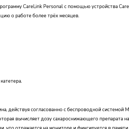
ограмму CareLink Personal с помощью устройства Care
цию о работе более трёх месяцев.
катетера.
на, действуя согласованно с беспроводной системой М
оторая вычисляет дозу сахароснижающего препарата на
, что отражается на мониторе и фиксируется в памяти