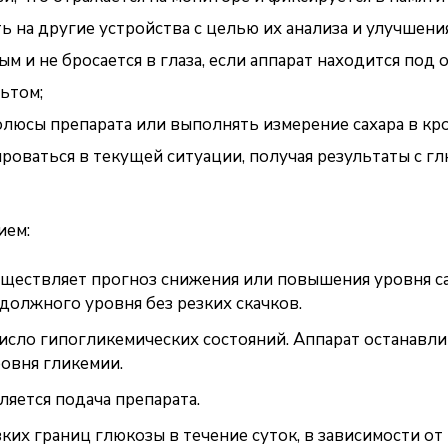
 на другие устройства с целью их анализа и улучшени
м и не бросается в глаза, если аппарат находится под 
ьтом;
люсы препарата или выполнять измерение сахара в кро
оваться в текущей ситуации, получая результаты с г
ием:
уществляет прогноз снижения или повышения уровня са
должного уровня без резких скачков.
исло гипогликемических состояний. Аппарат останавли
овня гликемии.
яется подача препарата.
ких границ глюкозы в течение суток, в зависимости о