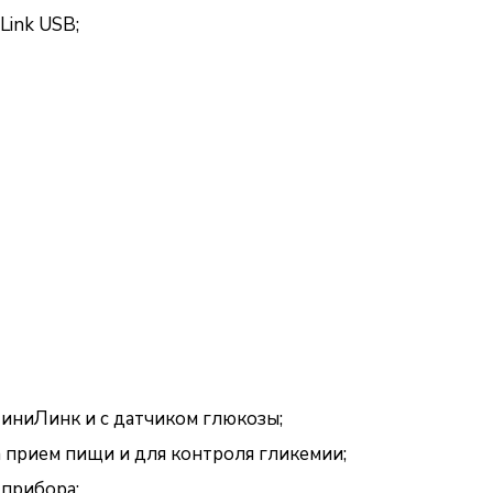
Link USB;
иниЛинк и с датчиком глюкозы;
 прием пищи и для контроля гликемии;
 прибора;