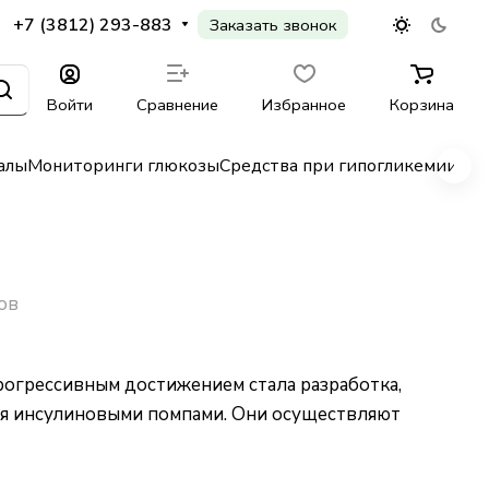
+7 (3812) 293-883
Заказать звонок
Войти
Сравнение
Избранное
Корзина
алы
Мониторинги глюкозы
Средства при гипогликемии
Гл
ов
рогрессивным достижением стала разработка,
ся инсулиновыми помпами. Они осуществляют