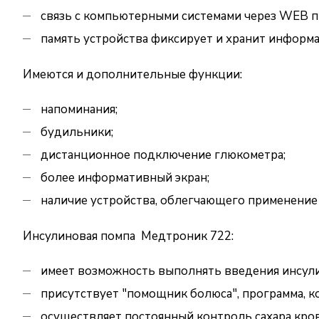
связь с компьютерными системами через WEB пр
память устройства фиксирует и хранит информа
Имеются и дополнительные функции:
напоминания;
будильники;
дистанционное подключение глюкометра;
более информативный экран;
наличие устройства, облегчающего применение 
Инсулиновая помпа Медтроник 722:
имеет возможность выполнять введения инсули
присутствует "помощник болюса", программа, к
осуществляет постоянный контроль сахара крови