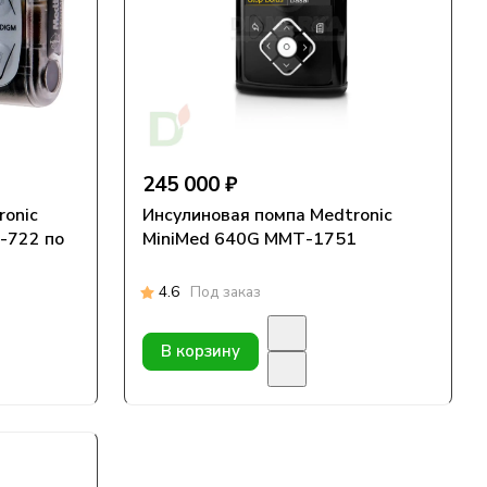
245 000 ₽
Инсулиновая помпа Medtronic
MiniMed 640G ММТ-1751
4.6
Под заказ
В корзину