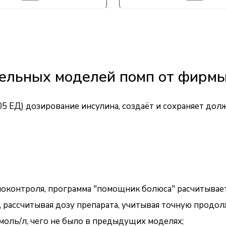
дельных моделей помп от фирм
5 ЕД) дозирование инсулина, создаёт и сохраняет дол
моконтроля, программа "помощник болюса" расчитывает
 рассчитывая дозу препарата, учитывая точную продол
моль/л, чего не было в предыдущих моделях;