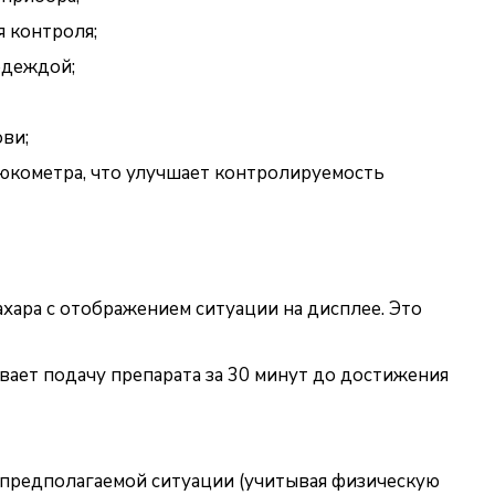
я контроля;
одеждой;
ви;
люкометра, что улучшает контролируемость
хара с отображением ситуации на дисплее. Это
вает подачу препарата за 30 минут до достижения
т предполагаемой ситуации (учитывая физическую