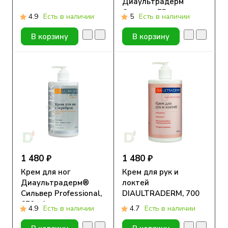
Диаультрадерм
Сильвер, 75 мл.
4.9
Есть в наличии
5
Есть в наличии
В корзину
В корзину
1 480 ₽
1 480 ₽
Крем для ног
Крем для рук и
Диаультрадерм®
локтей
Сильвер Professional,
DIAULTRADERM, 700
670 ml
мл
4.9
Есть в наличии
4.7
Есть в наличии