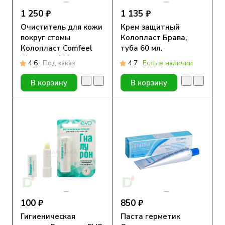
1 250 ₽
1 135 ₽
Очиститель для кожи
Крем защитный
вокруг стомы
Колопласт Брава,
Колопласт Comfeel
туба 60 мл.
Cleanser, 180мл
4.6
Под заказ
4.7
Есть в наличии
В корзину
В корзину
100 ₽
850 ₽
Гигиеническая
Паста герметик