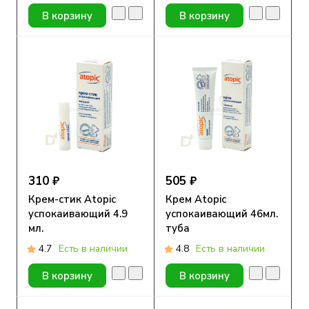
В корзину
В корзину
310 ₽
505 ₽
Крем-стик Atopic
Крем Atopic
успокаивающий 4.9
успокаивающий 46мл.
мл.
туба
4.7
Есть в наличии
4.8
Есть в наличии
В корзину
В корзину