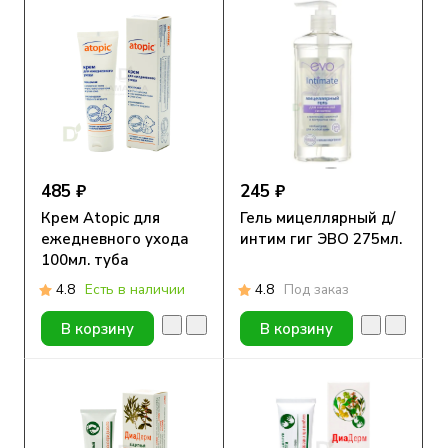
485 ₽
245 ₽
Крем Atopic для
Гель мицеллярный д/
ежедневного ухода
интим гиг ЭВО 275мл.
100мл. туба
4.8
Есть в наличии
4.8
Под заказ
В корзину
В корзину