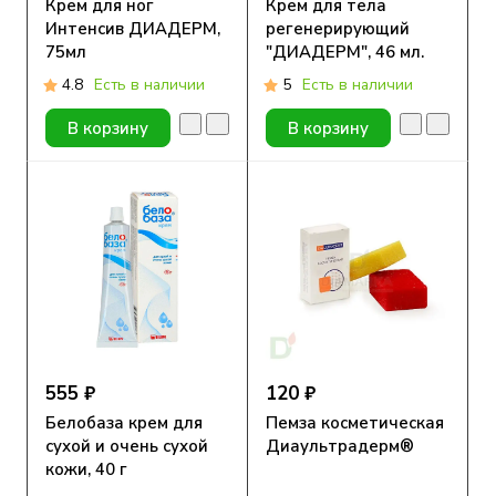
Крем для ног
Крем для тела
Интенсив ДИАДЕРМ,
регенерирующий
75мл
"ДИАДЕРМ", 46 мл.
4.8
Есть в наличии
5
Есть в наличии
В корзину
В корзину
555 ₽
120 ₽
Белобаза крем для
Пемза косметическая
сухой и очень сухой
Диаультрадерм®
кожи, 40 г