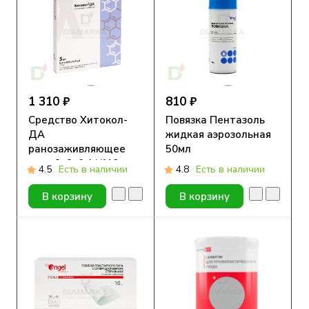
1 310 ₽
810 ₽
Средство Хитокол-
Повязка Пентазоль
ДА
жидкая аэрозольная
ранозаживляющее
50мл
стер 9х9х0,4 №10
4.5
Есть в наличии
4.8
Есть в наличии
В корзину
В корзину