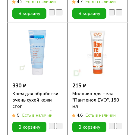
4.2
Есть в наличии
4.7
Есть в наличии
В корзину
В корзину
330 ₽
215 ₽
Крем для обработки
Молочко для тела
очень сухой кожи
"Пантенол EVO", 150
стоп
мл
Диаультрадерм®АКВА
5
Есть в наличии
4.6
Есть в наличии
10, 75 ml
В корзину
В корзину