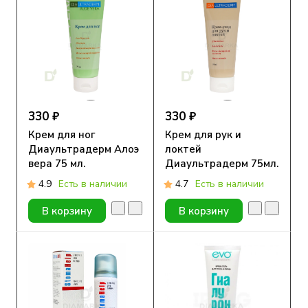
330 ₽
330 ₽
Крем для ног
Крем для рук и
Диаультрадерм Алоэ
локтей
вера 75 мл.
Диаультрадерм 75мл.
4.9
Есть в наличии
4.7
Есть в наличии
В корзину
В корзину