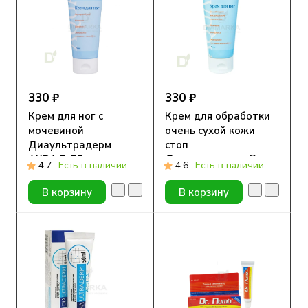
330 ₽
330 ₽
Крем для ног с
Крем для обработки
мочевиной
очень сухой кожи
Диаультрадерм
стоп
АКВА 5, 75 мл.
Диаультрадерм®
4.7
Есть в наличии
4.6
Есть в наличии
АКВА 15, 75 ml
В корзину
В корзину