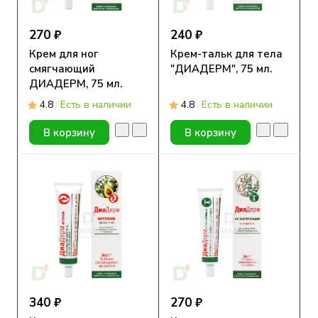
270 ₽
240 ₽
Крем для ног
Крем-тальк для тела
смягчающий
"ДИАДЕРМ", 75 мл.
ДИАДЕРМ, 75 мл.
4.8
Есть в наличии
4.8
Есть в наличии
В корзину
В корзину
340 ₽
270 ₽