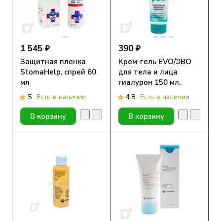
1 545 ₽
390 ₽
Защитная пленка
Крем-гель EVO/ЭВО
StomaHelp, спрей 60
для тела и лица
мл
гиалурон 150 мл.
5
Есть в наличии
4.8
Есть в наличии
В корзину
В корзину