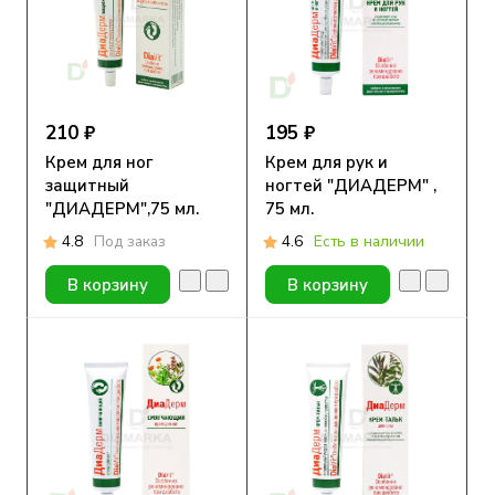
210 ₽
195 ₽
Крем для ног
Крем для рук и
защитный
ногтей "ДИАДЕРМ" ,
"ДИАДЕРМ",75 мл.
75 мл.
4.8
Под заказ
4.6
Есть в наличии
В корзину
В корзину