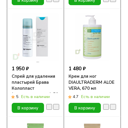
В корзину
В корзину
1 950 ₽
1 480 ₽
Спрей для удаления
Крем для ног
пластырей Брава
DIAULTRADERM ALOE
Колопласт
VERA, 670 мл
(очиститель кожи), 50
5
Есть в наличии
4.7
Есть в наличии
ml
В корзину
В корзину