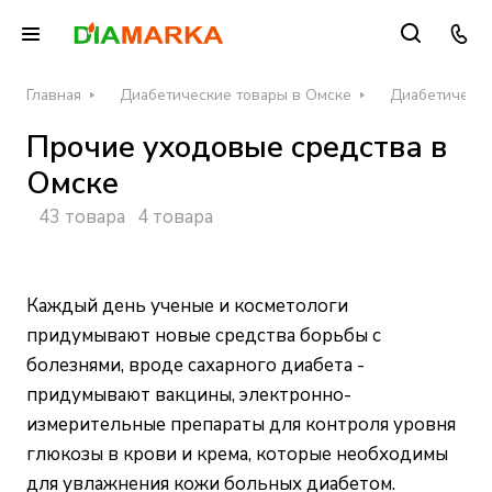
Главная
Диабетические товары в Омске
Диабетически
Прочие уходовые средства в
Омске
43 товара
4 товара
Каждый день ученые и косметологи
придумывают новые средства борьбы с
болезнями, вроде сахарного диабета -
придумывают вакцины, электронно-
измерительные препараты для контроля уровня
глюкозы в крови и крема, которые необходимы
для увлажнения кожи больных диабетом.