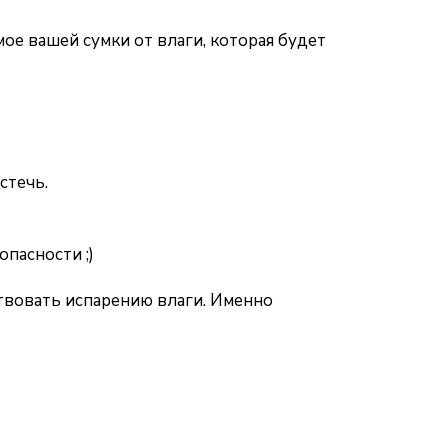
е вашей сумки от влаги, которая будет
стечь.
пасности ;)
твовать испарению влаги. Именно