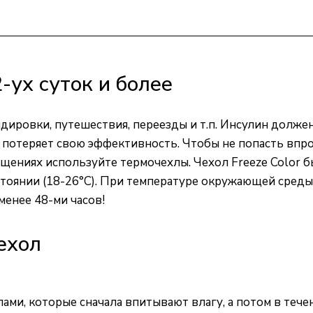
-ух суток и более
дировки, путешествия, переезды и т.п. Инсулин долже
 потеряет свою эффективность. Чтобы не попасть впрос
ениях используйте термочехлы. Чехол Freeze Color бы
оянии (18-26°С). При температуре окружающей среды 
менее 48-ми часов!
ехол
ми, которые сначала впитывают влагу, а потом в течен