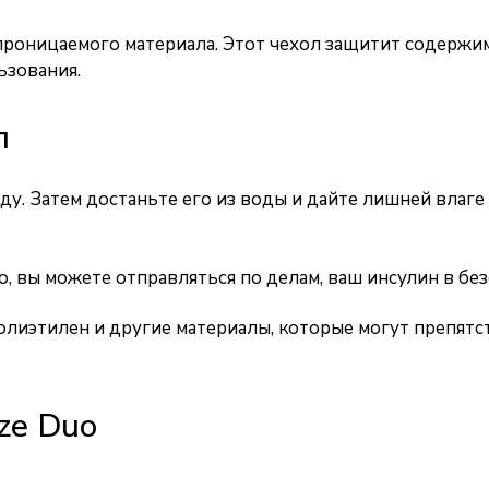
роницаемого материала. Этот чехол защитит содержимо
ьзования.
л
у. Затем достаньте его из воды и дайте лишней влаге 
, вы можете отправляться по делам, ваш инсулин в безо
олиэтилен и другие материалы, которые могут препятс
ze Duo