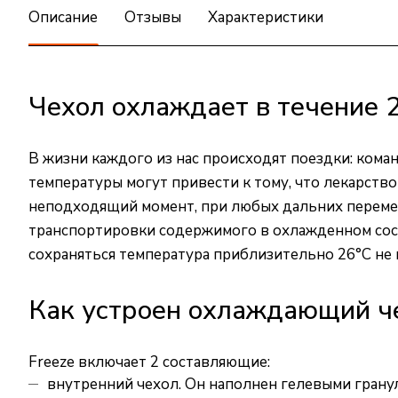
Описание
Отзывы
Характеристики
Чехол охлаждает в течение 2
В жизни каждого из нас происходят поездки: коман
температуры могут привести к тому, что лекарство
неподходящий момент, при любых дальних перемещ
транспортировки содержимого в охлажденном сост
сохраняться температура приблизительно 26°С не 
Как устроен охлаждающий ч
Freeze включает 2 составляющие:
внутренний чехол. Он наполнен гелевыми гранула