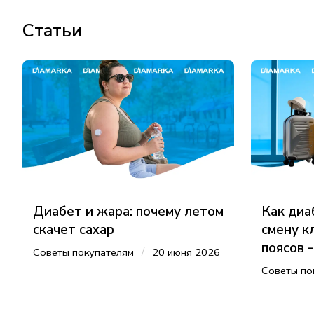
Статьи
Диабет и жара: почему летом
Как диа
скачет сахар
смену к
поясов 
/
Советы покупателям
20 июня 2026
Советы по