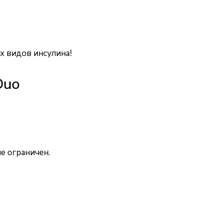
х видов инсулина!
Duo
е ограничен.