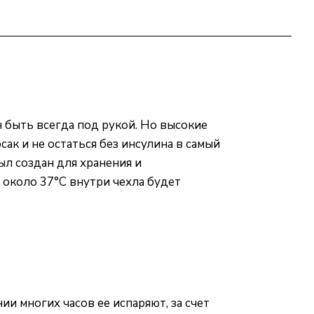
н быть всегда под рукой. Но высокие
ак и не остаться без инсулина в самый
л создан для хранения и
около 37°С внутри чехла будет
ии многих часов ее испаряют, за счет