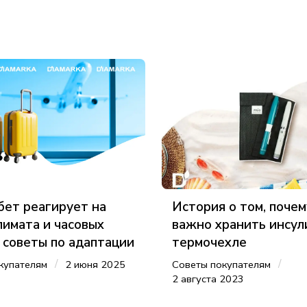
бет реагирует на
История о том, поче
лимата и часовых
важно хранить инсул
- советы по адаптации
термочехле
/
/
купателям
2 июня 2025
Советы покупателям
2 августа 2023