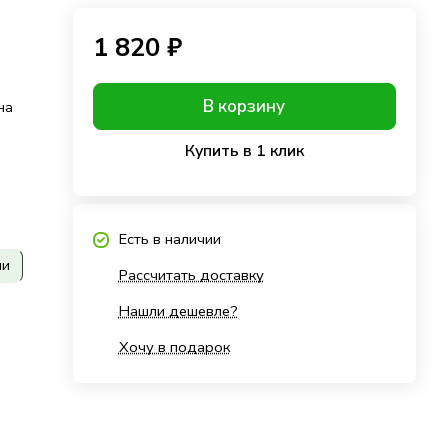
1 820 ₽
В корзину
на
Купить в 1 клик
Есть в наличии
ии
Рассчитать доставку
Нашли дешевле?
Хочу в подарок