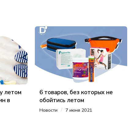
му летом
6 товаров, без которых не
ин в
обойтись летом
/
Новости
7 июня 2021